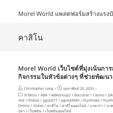
Skip
to
Morel World แพลตฟอร์มสร้างแรงบ
content
คาสิโน
Morel World เว็บไซต์ที่มุ่งเน้น
กิจกรรมในหัวข้อต่างๆ ที่ช่วยพัฒนา
Post
Post
Christopher Long
กุมภาพันธ์ 25, 2025
author:
published:
Post
918Kiss
/
ABA
/
ABAGroup2
/
Baccarat
/
Casino
/
Jo
category:
Slot
/
PGSlot
/
pgslot77
/
pgslot9999
/
PunPro66
/
PunP
Online
/
Slotxo
/
คาสิโน
/
คาสิโนออนไลน์
/
บาคาร่า
/
บาค
ปลา
/
เว็บพนัน
/
เว็บพนันออนไลน์