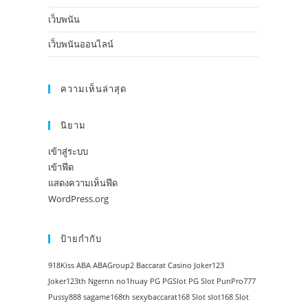
เว็บพนัน
เว็บพนันออนไลน์
ความเห็นล่าสุด
นิยาม
เข้าสู่ระบบ
เข้าฟีด
แสดงความเห็นฟีด
WordPress.org
ป้ายกำกับ
918Kiss
ABA
ABAGroup2
Baccarat
Casino
Joker123
Joker123th
Ngernn
no1huay
PG
PGSlot
PG Slot
PunPro777
Pussy888
sagame168th
sexybaccarat168
Slot
slot168
Slot