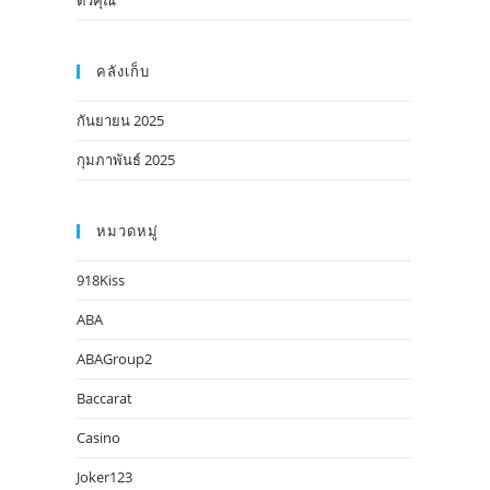
ตัวคุณ
คลังเก็บ
กันยายน 2025
กุมภาพันธ์ 2025
หมวดหมู่
918Kiss
ABA
ABAGroup2
Baccarat
Casino
Joker123