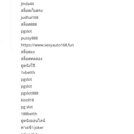
jinda44
สล็อตเว็บตรง
judhai168
สล็อต888
pgslot
pussy888
https://www.sexyauto168.fun
สล็อตxo
สล็อตทดลอง
ดูหนังโป๊
1xbetth
pgslot
pgslot
pgslot888
kiss918
pg slot
188betth
ดูหนังออนไลน์
ทางเข้า joker