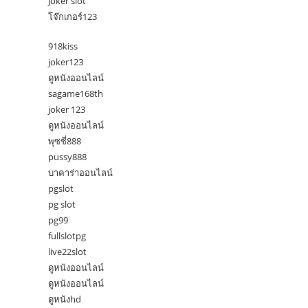
joker slot
โจ๊กเกอร์123
918kiss
joker123
ดูหนังออนไลน์
sagame168th
joker 123
ดูหนังออนไลน์
พุซซี่888
pussy888
บาคาร่าออนไลน์
pgslot
pg slot
pg99
fullslotpg
live22slot
ดูหนังออนไลน์
ดูหนังออนไลน์
ดูหนังhd