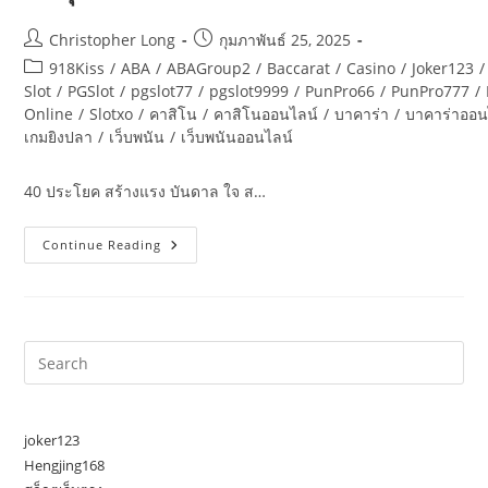
Post
Post
Christopher Long
กุมภาพันธ์ 25, 2025
author:
published:
Post
918Kiss
/
ABA
/
ABAGroup2
/
Baccarat
/
Casino
/
Joker123
/
category:
Slot
/
PGSlot
/
pgslot77
/
pgslot9999
/
PunPro66
/
PunPro777
/
Online
/
Slotxo
/
คาสิโน
/
คาสิโนออนไลน์
/
บาคาร่า
/
บาคาร่าออน
เกมยิงปลา
/
เว็บพนัน
/
เว็บพนันออนไลน์
40 ประโยค สร้างแรง บันดาล ใจ ส…
Morel
Continue Reading
World
เว็บไซต์
ที่
มุ่ง
เน้น
การ
สร้าง
แรง
บันดาล
ใจ
ผ่าน
บทความ
joker123
และ
กิจกรรม
Hengjing168
ใน