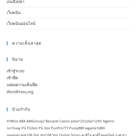
เกมยิงปลา
เว็บพนัน
เว็บพนันออนไลน์
ความเห็นล่าสุด
นิยาม
เข้าสู่ระบบ
เข้าฟีด
แสดงความเห็นฟีด
WordPress.org
ป้ายกำกับ
918Kiss
ABA
ABAGroup2
Baccarat
Casino
Joker123
Joker123th
Ngernn
no1huay
PG
PGSlot
PG Slot
PunPro777
Pussy888
sagame168th
sexybaccarat168
Slot
slot168
Slot Online
Slotxo
คาสิโน
คาสิโนออนไลน์
บาคาร่า