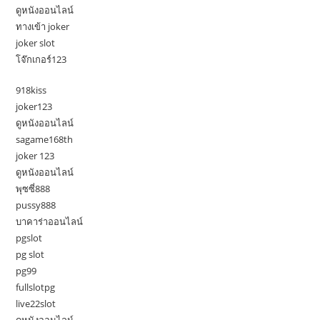
ดูหนังออนไลน์
ทางเข้า joker
joker slot
โจ๊กเกอร์123
918kiss
joker123
ดูหนังออนไลน์
sagame168th
joker 123
ดูหนังออนไลน์
พุซซี่888
pussy888
บาคาร่าออนไลน์
pgslot
pg slot
pg99
fullslotpg
live22slot