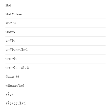
Slot
Slot Online
slot168
Slotxo
คาสิโน
คาสิโนออนไลน์
บาคาร่า
บาคาร่าออนไลน์
ปั่นแตก66
พนันออนไลน์
สล็อต
สล็อตออนไลน์