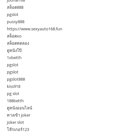
สล็อต888
pgslot
pussy888
https://www.sexyauto168.fun
สล็อตxo
สล็อตทดลอง
ดูหนังโป๊
1xbetth
pgslot
pgslot
pgslot888
kiss918
pg slot
188betth
ดูหนังออนไลน์
ทางเข้า joker
joker slot
โจ๊กเกอร์123