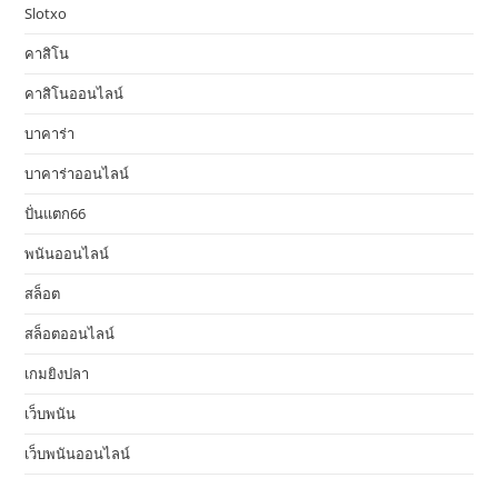
Slotxo
คาสิโน
คาสิโนออนไลน์
บาคาร่า
บาคาร่าออนไลน์
ปั่นแตก66
พนันออนไลน์
สล็อต
สล็อตออนไลน์
เกมยิงปลา
เว็บพนัน
เว็บพนันออนไลน์