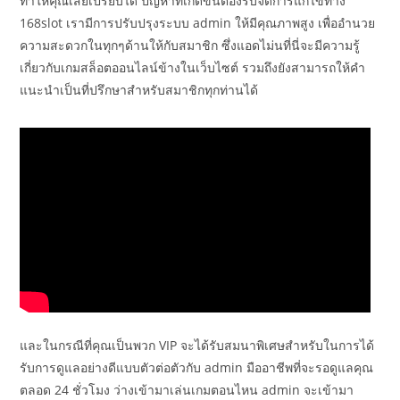
ทำให้คุณเสียเปรียบได้ ปัญหาที่เกิดขึ้นต้องรีบจัดการแก้ไขทาง
168slot เรามีการปรับปรุงระบบ admin ให้มีคุณภาพสูง เพื่ออำนวย
ความสะดวกในทุกๆด้านให้กับสมาชิก ซึ่งแอดไม่นที่นี่จะมีความรู้
เกี่ยวกับเกมสล็อตออนไลน์ข้างในเว็บไซต์ รวมถึงยังสามารถให้คำ
แนะนำเป็นที่ปรึกษาสำหรับสมาชิกทุกท่านได้
และในกรณีที่คุณเป็นพวก VIP จะได้รับสมนาพิเศษสำหรับในการได้
รับการดูแลอย่างดีแบบตัวต่อตัวกับ admin มืออาชีพที่จะรอดูแลคุณ
ตลอด 24 ชั่วโมง ว่างเข้ามาเล่นเกมตอนไหน admin จะเข้ามา