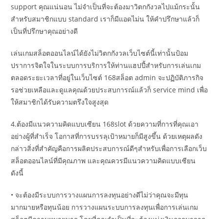
support คุณแน่นอน ไม่จำเป็นที่จะต้องมาวิตกกังวลไปแม้กระนั้น
สำหรับสมาชิกแบบ standard เราก็มีแอดไม่น ให้คำปรึกษาแล้วก็
เป็นที่ปรึกษาคุณอย่างดี
เล่นเกมสล็อตออนไลน์ได้ยังไม่วิตกกังวลเว็บไซต์นี้เท่านั้นป้อม
ปราการจิตใจในระบบการบริการให้ท่านแฮปปี้สำหรับการเล่นเกม
ตลอดระยะเวลาที่อยู่ในเว็บไซต์ 168สล็อต admin จะปฏิบัติภารกิจ
รอช่วยเหลือและดูแลคุณด้วยประสบการณ์แล้วก็ service mind เพื่อ
ให้สมาชิกได้รับความตรึงใจสูงสุด
4.ต้องมีแนวความคิดแบบเซียน 168slot ด้วยความที่การที่คุณเอา
อย่างผู้ที่สำเร็จ โอกาสที่การบรรลุเป้าหมายก็มีสูงขึ้น ด้วยเหตุผลดัง
กล่าวสิ่งที่สำคัญคือการผลิตประสบการณ์ดีๆสำหรับเพื่อการเลือกเว็บ
สล็อตออนไลน์ที่มีคุณภาพ และคุณควรมีแนวความคิดแบบเซียน
ดังนี้
• จะต้องมีระบบการวางแผนการลงทุนอย่างดีไม่ว่าคุณจะมีทุน
มากมายหรือทุนน้อย การวางแผนระบบการลงทุนเพื่อการเล่นเกม