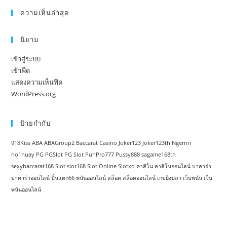
ความเห็นล่าสุด
นิยาม
เข้าสู่ระบบ
เข้าฟีด
แสดงความเห็นฟีด
WordPress.org
ป้ายกำกับ
918Kiss
ABA
ABAGroup2
Baccarat
Casino
Joker123
Joker123th
Ngernn
no1huay
PG
PGSlot
PG Slot
PunPro777
Pussy888
sagame168th
sexybaccarat168
Slot
slot168
Slot Online
Slotxo
คาสิโน
คาสิโนออนไลน์
บาคาร่า
บาคาร่าออนไลน์
ปั่นแตก66
พนันออนไลน์
สล็อต
สล็อตออนไลน์
เกมยิงปลา
เว็บพนัน
เว็บ
พนันออนไลน์