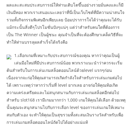
ผลและสะสมประสบการณ์ให้ท่านเติบโตขึ้นอย่างรวยมั่นคงและก็มี
เงินมีทอง พวกเราเสนอแนะเลยว่าที่นี่เป็นเว็บไซต์ที่มีความน่าสนใจ
รวมทั้งกิจกรรมพิเศษอีกเพียบเลย ป้อมปราการใจได้ว่าคุณจะได้รับ
แม้กระนั้นสิ่งดีๆโปรโมชั่นปังๆแน่ๆ แต่ว่าสำหรับคนใดที่ต้องการ
เป็น The Winner เป็นผู้ชนะ คุณจำเป็นที่จะต้องศึกษาเคล็ดวิธีที่จะ
ทำให้ท่านบรรลุผลสำเร็จได้จริงคือ
1.เลือกเกมที่เหมาะกับประสบการณ์ของคุณ หากว่าคุณเป็นผู้
เล่นมือใหม่ที่มีประสบการณ์น้อย พวกเราแนะนำว่าควรจะเริ่ม
ต้นสำหรับในการเล่นเกมสล็อตออนไลน์ด้วยlevel แรกๆก่อน
เนื่องจากจะก่อให้คุณสามารถเกิดกำลังใจสำหรับการเล่นเกมต่อไป
ได้ เพราะเหตุว่าหากว่าเริ่มที่ level ยากเลย อาจก่อให้คุณท้อเกิด
ความเคร่งเครียดและไม่สนุกสนานกับการเล่นเกมสล็อตอีกต่อไป
สำหรับ slot168 เรามีเกมมากกว่า 1,000 เกมให้คุณได้เลือก ด้วยเหตุ
นั้นคุณจะสนุกสนานไปกับการเลือก level ของการเล่นเกมให้เหมาะ
สมกับตัวเอง จะทำให้คุณเป็นสุขรวมทั้งสะสมเงินรางวัลสำหรับเพื่อ
การเล่นเกมสล็อตออนไลน์ถัดไปได้อย่างแน่แท้